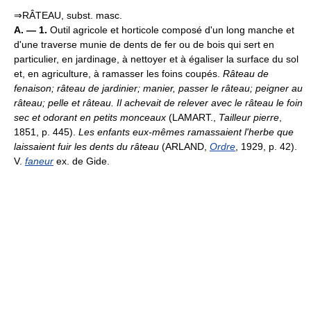
⇒RÂTEAU, subst. masc.
A. — 1.
Outil agricole et horticole composé d'un long manche et
d'une traverse munie de dents de fer ou de bois qui sert en
particulier, en jardinage, à nettoyer et à égaliser la surface du sol
et, en agriculture, à ramasser les foins coupés.
Râteau de
fenaison; râteau de jardinier; manier, passer le râteau; peigner au
râteau; pelle et râteau.
Il achevait de relever avec le râteau le foin
sec et odorant en petits monceaux
(LAMART.,
Tailleur pierre
,
1851, p. 445).
Les enfants eux-mêmes ramassaient l'herbe que
laissaient fuir les dents du râteau
(ARLAND,
Ordre
, 1929, p. 42).
V.
faneur
ex. de Gide.