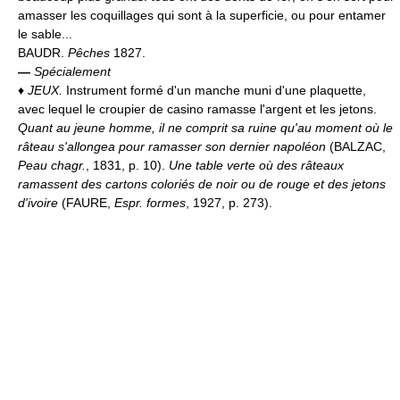
amasser les coquillages qui sont à la superficie, ou pour entamer
le sable...
BAUDR.
Pêches
1827.
—
Spécialement
♦
JEUX.
Instrument formé d'un manche muni d'une plaquette,
avec lequel le croupier de casino ramasse l'argent et les jetons.
Quant au jeune homme, il ne comprit sa ruine qu'au moment où le
râteau s'allongea pour ramasser son dernier napoléon
(BALZAC,
Peau chagr.
, 1831, p. 10).
Une table verte où des râteaux
ramassent des cartons coloriés de noir ou de rouge et des jetons
d'ivoire
(FAURE,
Espr. formes
, 1927, p. 273).