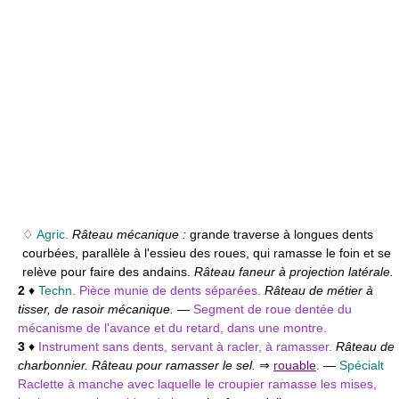
♢
Agric.
Râteau mécanique :
grande traverse à longues dents
courbées, parallèle à l'essieu des roues, qui ramasse le foin et se
relève pour faire des andains.
Râteau faneur à projection latérale.
2
♦
Techn.
Pièce munie de dents séparées.
Râteau de métier à
tisser, de rasoir mécanique.
—
Segment de roue dentée du
mécanisme de l'avance et du retard, dans une montre.
3
♦
Instrument sans dents, servant à racler, à ramasser.
Râteau de
charbonnier. Râteau pour ramasser le sel.
⇒
rouable
.
—
Spécialt
Raclette à manche avec laquelle le croupier ramasse les mises,