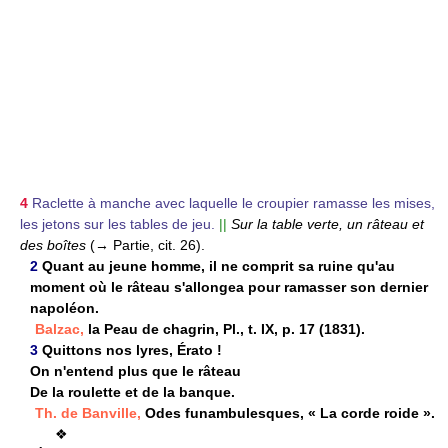
4
Raclette à manche avec laquelle le croupier ramasse les mises,
les jetons sur les tables de jeu.
||
Sur la table verte, un râteau et
des boîtes
(→ Partie, cit. 26).
2
Quant au jeune homme, il ne comprit sa ruine qu'au
moment où le râteau s'allongea pour ramasser son dernier
napoléon.
Balzac,
la Peau de chagrin, Pl., t. IX, p. 17 (1831).
3
Quittons nos lyres, Érato !
On n'entend plus que le râteau
De la roulette et de la banque.
Th. de Banville,
Odes funambulesques, « La corde roide ».
❖