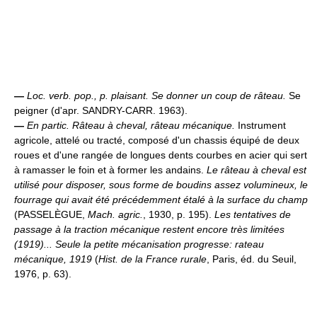
—
Loc. verb. pop., p. plaisant.
Se donner un coup de râteau.
Se
peigner (d'apr. SANDRY-CARR. 1963).
—
En partic.
Râteau à cheval, râteau mécanique.
Instrument
agricole, attelé ou tracté, composé d'un chassis équipé de deux
roues et d'une rangée de longues dents courbes en acier qui sert
à ramasser le foin et à former les andains.
Le râteau à cheval est
utilisé pour disposer, sous forme de boudins assez volumineux, le
fourrage qui avait été précédemment étalé à la surface du champ
(PASSELÈGUE,
Mach. agric.
, 1930, p. 195).
Les tentatives de
passage à la traction mécanique restent encore très limitées
(1919)... Seule la petite mécanisation progresse: rateau
mécanique, 1919
(
Hist. de la France rurale
, Paris, éd. du Seuil,
1976, p. 63).