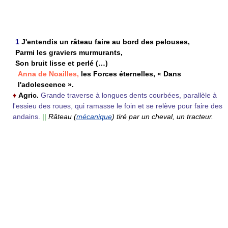
1
J'entendis un râteau faire au bord des pelouses,
Parmi les graviers murmurants,
Son bruit lisse et perlé (…)
Anna de Noailles,
les Forces éternelles, « Dans
l'adolescence ».
♦
Agric.
Grande traverse à longues dents courbées, parallèle à
l'essieu des roues, qui ramasse le foin et se relève pour faire des
andains.
||
Râteau (
mécanique
) tiré par un cheval, un tracteur.